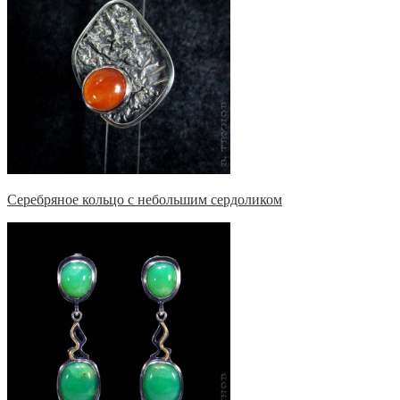
Серебряное кольцо с небольшим сердоликом