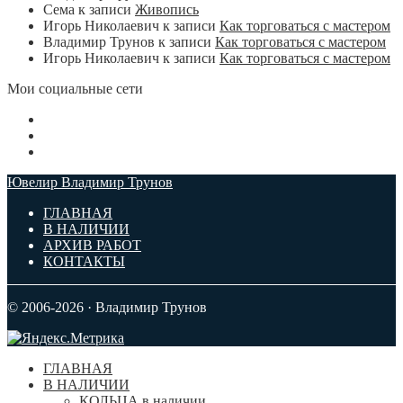
Сема
к записи
Живопись
Игорь Николаевич
к записи
Как торговаться с мастером
Владимир Трунов
к записи
Как торговаться с мастером
Игорь Николаевич
к записи
Как торговаться с мастером
Мои социальные сети
Ювелир Владимир Трунов
ГЛАВНАЯ
В НАЛИЧИИ
АРХИВ РАБОТ
КОНТАКТЫ
© 2006-2026 · Владимир Трунов
ГЛАВНАЯ
В НАЛИЧИИ
КОЛЬЦА в наличии