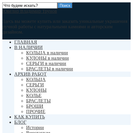
Ювелир Владимир Трунов
Здесь вы можете купить или заказать уникальные украшения
ручной работы с натуральными камнями и авторским
дизайном.
ГЛАВНАЯ
В НАЛИЧИИ
КОЛЬЦА в наличии
КУЛОНЫ в наличии
СЕРЬГИ в наличии
БРАСЛЕТЫ в наличии
АРХИВ РАБОТ
КОЛЬЦА
СЕРЬГИ
КУЛОНЫ
КОЛЬЕ
БРАСЛЕТЫ
БРОШИ
ПРОЧИЕ
КАК КУПИТЬ
БЛОГ
Истории
Вместаграм