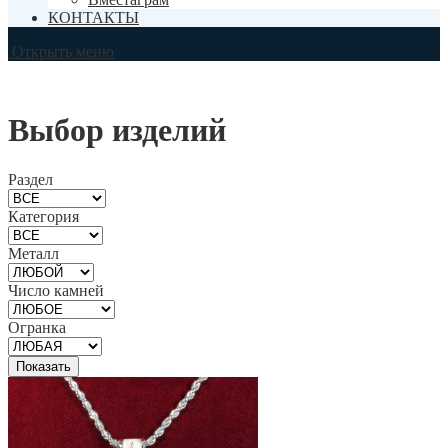
КОНТАКТЫ
Открыть меню
Выбор изделий
Раздел
Категория
Металл
Число камней
Огранка