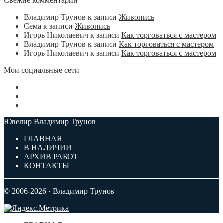
Свежие комментарии
Владимир Трунов
к записи
Живопись
Сема
к записи
Живопись
Игорь Николаевич
к записи
Как торговаться с мастером
Владимир Трунов
к записи
Как торговаться с мастером
Игорь Николаевич
к записи
Как торговаться с мастером
Мои социальные сети
Ювелир Владимир Трунов
ГЛАВНАЯ
В НАЛИЧИИ
АРХИВ РАБОТ
КОНТАКТЫ
© 2006-2026 · Владимир Трунов