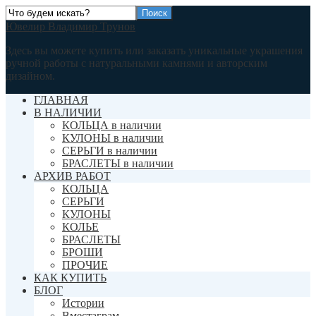
Ювелир Владимир Трунов
Здесь вы можете купить или заказать уникальные украшения
ручной работы с натуральными камнями и авторским
дизайном.
ГЛАВНАЯ
В НАЛИЧИИ
КОЛЬЦА в наличии
КУЛОНЫ в наличии
СЕРЬГИ в наличии
БРАСЛЕТЫ в наличии
АРХИВ РАБОТ
КОЛЬЦА
СЕРЬГИ
КУЛОНЫ
КОЛЬЕ
БРАСЛЕТЫ
БРОШИ
ПРОЧИЕ
КАК КУПИТЬ
БЛОГ
Истории
Вместаграм