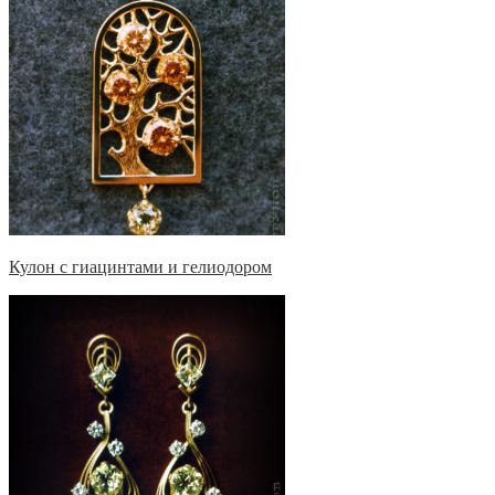
Кулон с гиацинтами и гелиодором