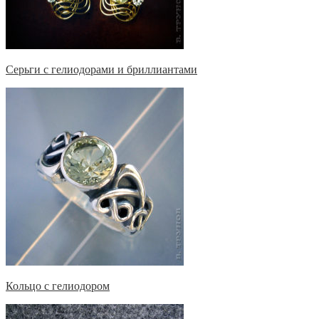
Серьги с гелиодорами и бриллиантами
Кольцо с гелиодором