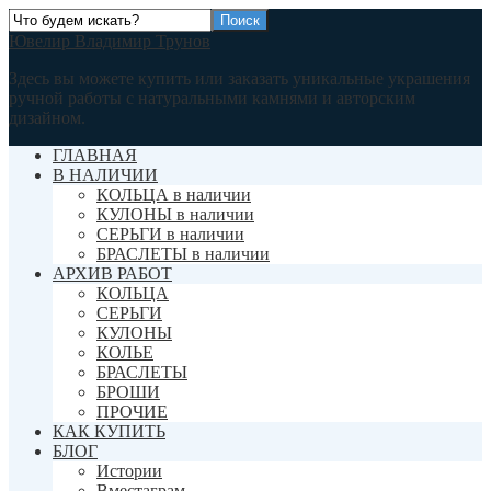
Ювелир Владимир Трунов
Здесь вы можете купить или заказать уникальные украшения
ручной работы с натуральными камнями и авторским
дизайном.
ГЛАВНАЯ
В НАЛИЧИИ
КОЛЬЦА в наличии
КУЛОНЫ в наличии
СЕРЬГИ в наличии
БРАСЛЕТЫ в наличии
АРХИВ РАБОТ
КОЛЬЦА
СЕРЬГИ
КУЛОНЫ
КОЛЬЕ
БРАСЛЕТЫ
БРОШИ
ПРОЧИЕ
КАК КУПИТЬ
БЛОГ
Истории
Вместаграм