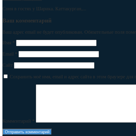
Соня в гостях у Шарика. Каттакурган,...
Ваш комментарий
Ваш адрес email не будет опубликован.
Обязательные поля пом
Имя
*
Email
*
Сайт
Сохранить моё имя, email и адрес сайта в этом браузере д
Комментарий
*