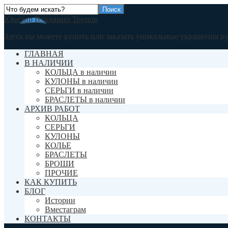
Ювелир Владимир Трунов
Здесь вы можете купить или заказать уникальные украшения р
ГЛАВНАЯ
В НАЛИЧИИ
КОЛЬЦА в наличии
КУЛОНЫ в наличии
СЕРЬГИ в наличии
БРАСЛЕТЫ в наличии
АРХИВ РАБОТ
КОЛЬЦА
СЕРЬГИ
КУЛОНЫ
КОЛЬЕ
БРАСЛЕТЫ
БРОШИ
ПРОЧИЕ
КАК КУПИТЬ
БЛОГ
Истории
Вместаграм
КОНТАКТЫ