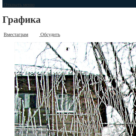
Открыть меню
Графика
Вместаграм
Обсудить