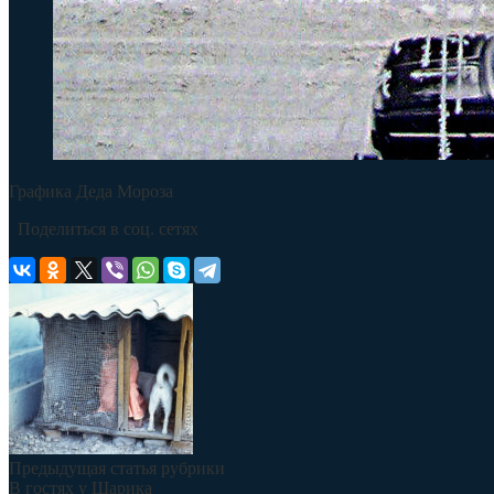
Графика Деда Мороза
Поделиться в соц. сетях
Предыдущая статья рубрики
В гостях у Шарика