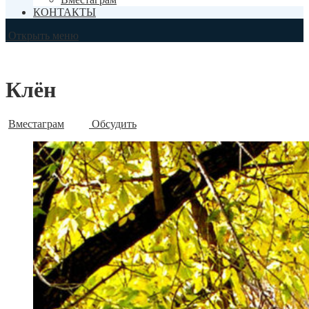
КОНТАКТЫ
Открыть меню
Клён
Вместаграм
Обсудить