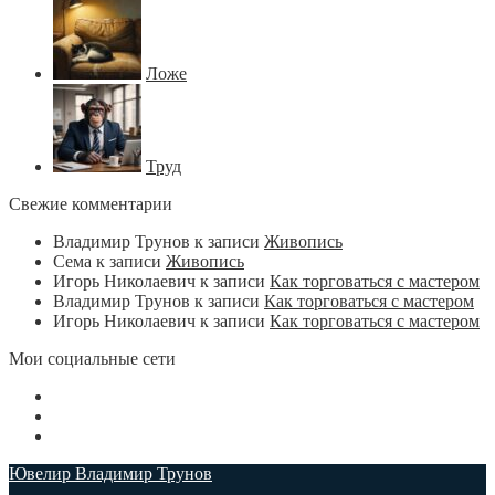
Ложе
Труд
Свежие комментарии
Владимир Трунов
к записи
Живопись
Сема
к записи
Живопись
Игорь Николаевич
к записи
Как торговаться с мастером
Владимир Трунов
к записи
Как торговаться с мастером
Игорь Николаевич
к записи
Как торговаться с мастером
Мои социальные сети
Ювелир Владимир Трунов