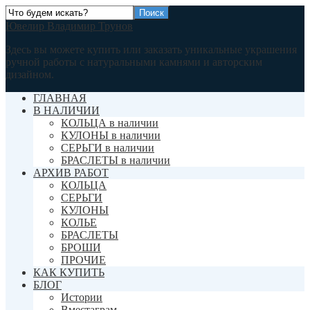
Ювелир Владимир Трунов
Здесь вы можете купить или заказать уникальные украшения
ручной работы с натуральными камнями и авторским
дизайном.
ГЛАВНАЯ
В НАЛИЧИИ
КОЛЬЦА в наличии
КУЛОНЫ в наличии
СЕРЬГИ в наличии
БРАСЛЕТЫ в наличии
АРХИВ РАБОТ
КОЛЬЦА
СЕРЬГИ
КУЛОНЫ
КОЛЬЕ
БРАСЛЕТЫ
БРОШИ
ПРОЧИЕ
КАК КУПИТЬ
БЛОГ
Истории
Вместаграм