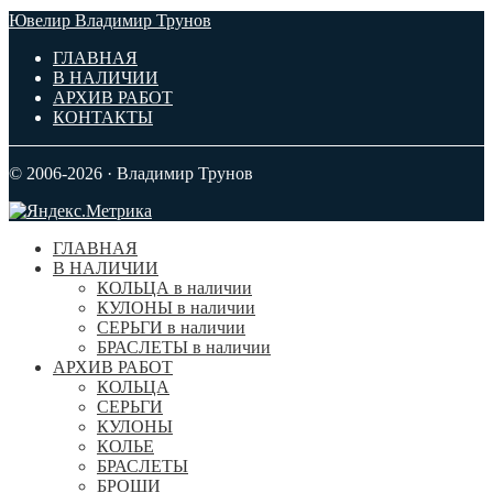
Ювелир Владимир Трунов
ГЛАВНАЯ
В НАЛИЧИИ
АРХИВ РАБОТ
КОНТАКТЫ
© 2006-2026 · Владимир Трунов
ГЛАВНАЯ
В НАЛИЧИИ
КОЛЬЦА в наличии
КУЛОНЫ в наличии
СЕРЬГИ в наличии
БРАСЛЕТЫ в наличии
АРХИВ РАБОТ
КОЛЬЦА
СЕРЬГИ
КУЛОНЫ
КОЛЬЕ
БРАСЛЕТЫ
БРОШИ