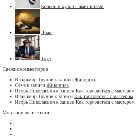
Кольцо и кулон с аметистами
Ложе
Труд
Свежие комментарии
Владимир Трунов
к записи
Живопись
Сема
к записи
Живопись
Игорь Николаевич
к записи
Как торговаться с мастером
Владимир Трунов
к записи
Как торговаться с мастером
Игорь Николаевич
к записи
Как торговаться с мастером
Мои социальные сети