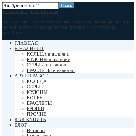
Ювелир Владимир Трунов
Здесь вы можете купить или заказать уникальные украшения
ручной работы с натуральными камнями и авторским
дизайном.
ГЛАВНАЯ
В НАЛИЧИИ
КОЛЬЦА в наличии
КУЛОНЫ в наличии
СЕРЬГИ в наличии
БРАСЛЕТЫ в наличии
АРХИВ РАБОТ
КОЛЬЦА
СЕРЬГИ
КУЛОНЫ
КОЛЬЕ
БРАСЛЕТЫ
БРОШИ
ПРОЧИЕ
КАК КУПИТЬ
БЛОГ
Истории
Вместаграм