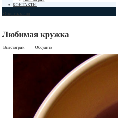
КОНТАКТЫ
Открыть меню
Любимая кружка
Вместаграм
Обсудить