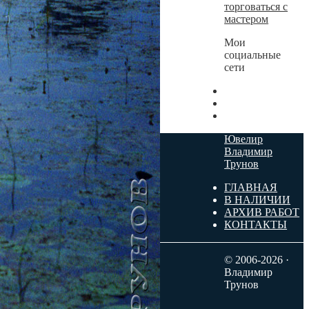
торговаться с
мастером
Мои
социальные
сети
Ювелир
Владимир
Трунов
ГЛАВНАЯ
В НАЛИЧИИ
АРХИВ РАБОТ
КОНТАКТЫ
© 2006-2026 ·
Владимир
Трунов