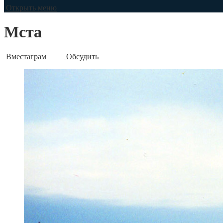
Открыть меню
Мста
Вместаграм
Обсудить