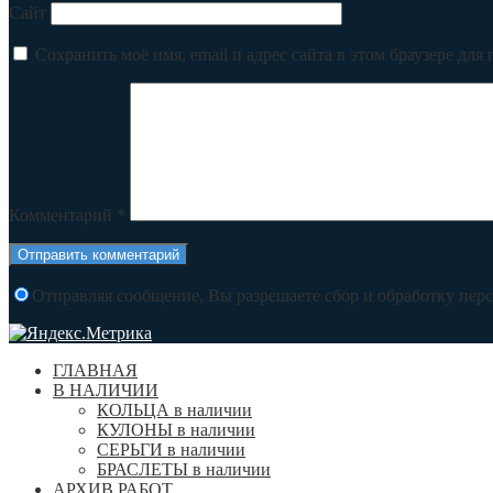
Сайт
Сохранить моё имя, email и адрес сайта в этом браузере д
Комментарий
*
Отправляя сообщение, Вы разрешаете сбор и обработку пе
ГЛАВНАЯ
В НАЛИЧИИ
КОЛЬЦА в наличии
КУЛОНЫ в наличии
СЕРЬГИ в наличии
БРАСЛЕТЫ в наличии
АРХИВ РАБОТ