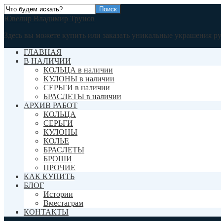
Ювелир Владимир Трунов
Здесь вы можете купить или заказать уникальные украшения р
ГЛАВНАЯ
В НАЛИЧИИ
КОЛЬЦА в наличии
КУЛОНЫ в наличии
СЕРЬГИ в наличии
БРАСЛЕТЫ в наличии
АРХИВ РАБОТ
КОЛЬЦА
СЕРЬГИ
КУЛОНЫ
КОЛЬЕ
БРАСЛЕТЫ
БРОШИ
ПРОЧИЕ
КАК КУПИТЬ
БЛОГ
Истории
Вместаграм
КОНТАКТЫ