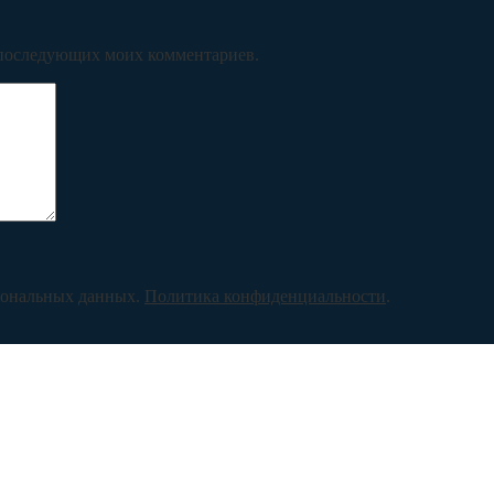
ля последующих моих комментариев.
рсональных данных.
Политика конфиденциальности
.