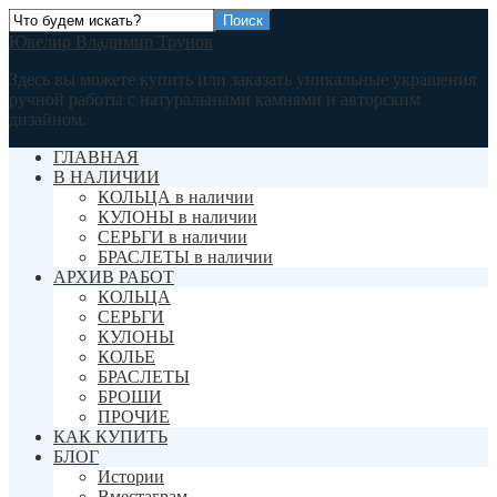
Ювелир Владимир Трунов
Здесь вы можете купить или заказать уникальные украшения
ручной работы с натуральными камнями и авторским
дизайном.
ГЛАВНАЯ
В НАЛИЧИИ
КОЛЬЦА в наличии
КУЛОНЫ в наличии
СЕРЬГИ в наличии
БРАСЛЕТЫ в наличии
АРХИВ РАБОТ
КОЛЬЦА
СЕРЬГИ
КУЛОНЫ
КОЛЬЕ
БРАСЛЕТЫ
БРОШИ
ПРОЧИЕ
КАК КУПИТЬ
БЛОГ
Истории
Вместаграм