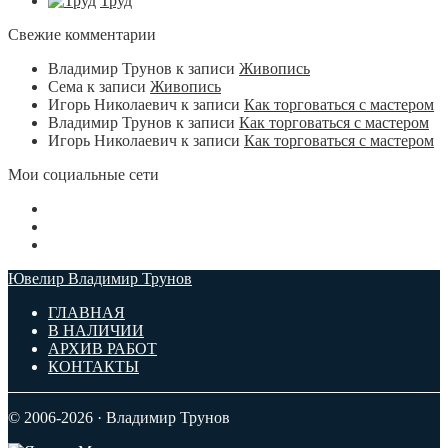
Труд
Свежие комментарии
Владимир Трунов
к записи
Живопись
Сема
к записи
Живопись
Игорь Николаевич
к записи
Как торговаться с мастером
Владимир Трунов
к записи
Как торговаться с мастером
Игорь Николаевич
к записи
Как торговаться с мастером
Мои социальные сети
Ювелир Владимир Трунов
ГЛАВНАЯ
В НАЛИЧИИ
АРХИВ РАБОТ
КОНТАКТЫ
© 2006-2026 · Владимир Трунов