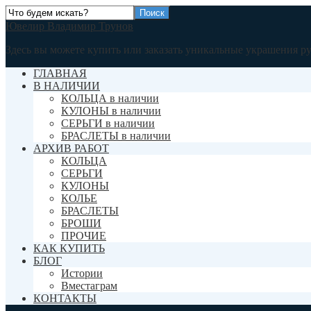
Ювелир Владимир Трунов
Здесь вы можете купить или заказать уникальные украшения р
ГЛАВНАЯ
В НАЛИЧИИ
КОЛЬЦА в наличии
КУЛОНЫ в наличии
СЕРЬГИ в наличии
БРАСЛЕТЫ в наличии
АРХИВ РАБОТ
КОЛЬЦА
СЕРЬГИ
КУЛОНЫ
КОЛЬЕ
БРАСЛЕТЫ
БРОШИ
ПРОЧИЕ
КАК КУПИТЬ
БЛОГ
Истории
Вместаграм
КОНТАКТЫ